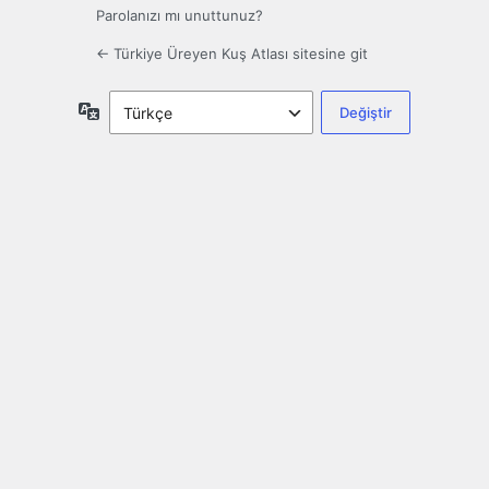
Parolanızı mı unuttunuz?
← Türkiye Üreyen Kuş Atlası sitesine git
Dil