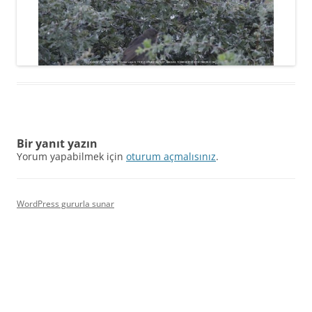
Bir yanıt yazın
Yorum yapabilmek için
oturum açmalısınız
.
WordPress gururla sunar