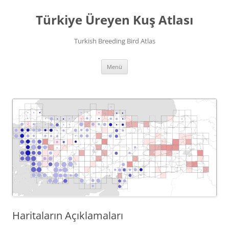
İçeriğe
atla
Türkiye Üreyen Kuş Atlası
Turkish Breeding Bird Atlas
Menü
Haritaların Açıklamaları