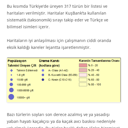
Bu kısımda Türkiye’de üreyen 317 türün bir listesi ve
haritaları verilmiştir. Haritalar KuşBank’ta kullanılan
sistematik (taksonomik) sırayı takip eder ve Türkçe ve
bilimsel isimleri içerir.
Haritaların iyi anlaşılması için çalışmanın ciddi oranda
eksik kaldığı kareler lejantta işaretlenmiştir.
Bazı türlerin soyları son derece azalmış ve ya yasadışı
yaban hayatı kaçakçısı ya da kaçak avcı baskısı nedeniyle