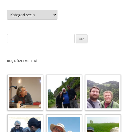
Yazı
Kategorileri
Arama:
KUŞ GÖZLEMCILERI