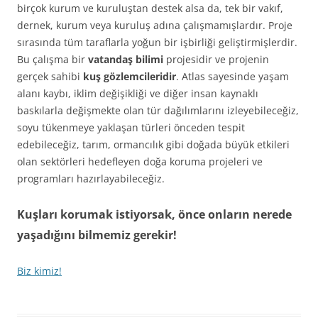
birçok kurum ve kuruluştan destek alsa da, tek bir vakıf,
dernek, kurum veya kuruluş adına çalışmamışlardır. Proje
sırasında tüm taraflarla yoğun bir işbirliği geliştirmişlerdir.
Bu çalışma bir
vatandaş bilimi
projesidir ve projenin
gerçek sahibi
kuş gözlemcileridir
. Atlas sayesinde yaşam
alanı kaybı, iklim değişikliği ve diğer insan kaynaklı
baskılarla değişmekte olan tür dağılımlarını izleyebileceğiz,
soyu tükenmeye yaklaşan türleri önceden tespit
edebileceğiz, tarım, ormancılık gibi doğada büyük etkileri
olan sektörleri hedefleyen doğa koruma projeleri ve
programları hazırlayabileceğiz.
Kuşları korumak istiyorsak, önce onların nerede
yaşadığını bilmemiz gerekir!
Biz kimiz!