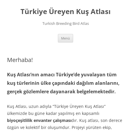
İçeriğe
atla
Türkiye Üreyen Kuş Atlası
Turkish Breeding Bird Atlas
Menü
Merhaba!
Kuş Atlası’nın amacı Türkiye’de yuvalayan tüm
kuş türlerinin ülke çapındaki dağılım alanlarını,
gerçek gözlemlere dayanarak belgelemektedir.
Kuş Atlası, uzun adıyla “Türkiye Üreyen Kuş Atlası”
ülkemizde bu güne kadar yapılmış en kapsamlı
biyoçeşitlilik envanter çalışması
dır. Kuş atlası, son derece
özgün ve kolektif bir oluşumdur. Projeyi yürüten ekip,