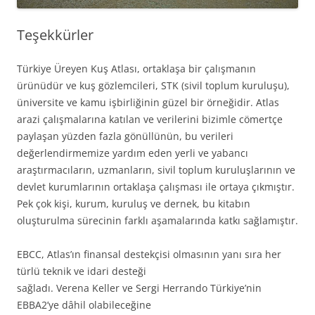
Teşekkürler
Türkiye Üreyen Kuş Atlası, ortaklaşa bir çalışmanın
ürünüdür ve kuş gözlemcileri, STK (sivil toplum kuruluşu),
üniversite ve kamu işbirliğinin güzel bir örneğidir. Atlas
arazi çalışmalarına katılan ve verilerini bizimle cömertçe
paylaşan yüzden fazla gönüllünün, bu verileri
değerlendirmemize yardım eden yerli ve yabancı
araştırmacıların, uzmanların, sivil toplum kuruluşlarının ve
devlet kurumlarının ortaklaşa çalışması ile ortaya çıkmıştır.
Pek çok kişi, kurum, kuruluş ve dernek, bu kitabın
oluşturulma sürecinin farklı aşamalarında katkı sağlamıştır.
EBCC, Atlas’ın finansal destekçisi olmasının yanı sıra her
türlü teknik ve idari desteği
sağladı. Verena Keller ve Sergi Herrando Türkiye’nin
EBBA2’ye dâhil olabileceğine