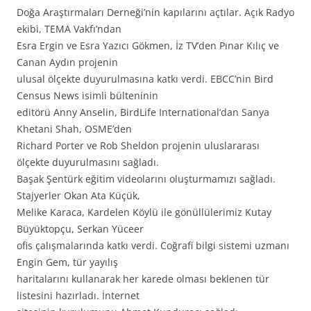
Doğa Araştırmaları Derneği’nin kapılarını açtılar. Açık Radyo
ekibi, TEMA Vakfı’ndan
Esra Ergin ve Esra Yazıcı Gökmen, İz TV’den Pınar Kılıç ve
Canan Aydın projenin
ulusal ölçekte duyurulmasına katkı verdi. EBCC’nin Bird
Census News isimli bülteninin
editörü Anny Anselin, BirdLife International’dan Sanya
Khetani Shah, OSME’den
Richard Porter ve Rob Sheldon projenin uluslararası
ölçekte duyurulmasını sağladı.
Başak Şentürk eğitim videolarını oluşturmamızı sağladı.
Stajyerler Okan Ata Küçük,
Melike Karaca, Kardelen Köylü ile gönüllülerimiz Kutay
Büyüktopçu, Serkan Yüceer
ofis çalışmalarında katkı verdi. Coğrafi bilgi sistemi uzmanı
Engin Gem, tür yayılış
haritalarını kullanarak her karede olması beklenen tür
listesini hazırladı. İnternet