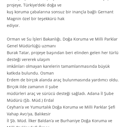
projeye, Türkiye’deki doğa ve
kuş koruma çabalarına sonsuz bir inançla bağlı Gernant
Magnin özel bir teşekkürü hak
ediyor.
Orman ve Su İşleri Bakanlığı, Doğa Koruma ve Milli Parklar
Genel Müdürlüğü uzmanı
Burak Tatar, projeye başından beri elinden gelen her türlü
desteği vererek ulaşım
imkânları olmayan karelerin tamamlanmasında büyük
katkıda bulundu. Osman
Erdem de birçok alanda araç bulunmasında yardımcı oldu.
Birçok ilde zamanın il şube
müdürleri araç ve sürücü desteği sağladı. Adana İl Şube
Müdürü (Şb. Müd.) Erdal
Ceyhan’a ve Yumurtalık Doğa Koruma ve Milli Parklar Şefi
Vahap Avcı’ya, Balıkesir
İl Şb. Müd. İlker Baldan’a ve Burhaniye Doğa Koruma ve