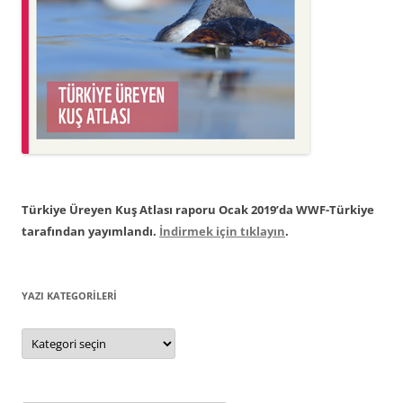
Türkiye Üreyen Kuş Atlası raporu Ocak 2019’da WWF-Türkiye
tarafından yayımlandı.
İndirmek için tıklayın
.
YAZI KATEGORILERI
Yazı
Kategorileri