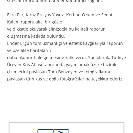
sitesinin kurulumunu Ahmet Kunduracı sağladı.
Esra Per, Kiraz Erciyas Yavuz, Korhan Özkan ve Sedat
Kalem raporu alıcı bir gözle
ve dikkatle okuyarak elinizdeki bu kaliteli raporun
oluşmasına katkıda bulundu.
Ender Ergün tüm uzmanlığı ve estetik kaygılarıyla raporun
ve özellikle haritaların
daha okunur hale gelmesine katkı verdi. Son olarak, Türkiye
Üreyen Kuş Atlası raporunda yayımlamak üzere bizimle
çizimlerini paylaşan Tora Benzeyen ve fotoğraflarını
paylaşan tüm kuş ve doğa fotoğrafçılarına teşekkür ederiz.