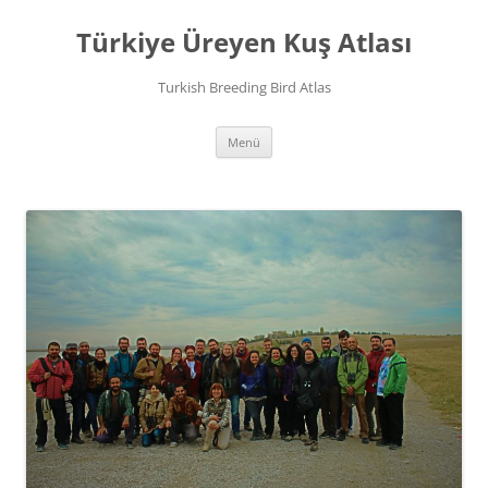
İçeriğe
atla
Türkiye Üreyen Kuş Atlası
Turkish Breeding Bird Atlas
Menü