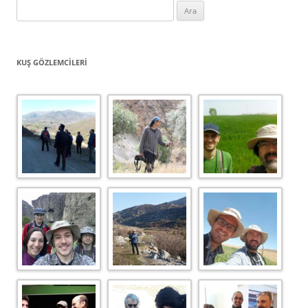
Arama:
KUŞ GÖZLEMCILERI