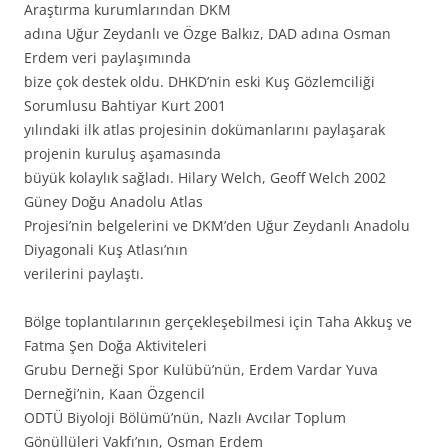
Araştırma kurumlarından DKM
adına Uğur Zeydanlı ve Özge Balkız, DAD adına Osman
Erdem veri paylaşımında
bize çok destek oldu. DHKD’nin eski Kuş Gözlemciliği
Sorumlusu Bahtiyar Kurt 2001
yılındaki ilk atlas projesinin dokümanlarını paylaşarak
projenin kuruluş aşamasında
büyük kolaylık sağladı. Hilary Welch, Geoff Welch 2002
Güney Doğu Anadolu Atlas
Projesi’nin belgelerini ve DKM’den Uğur Zeydanlı Anadolu
Diyagonali Kuş Atlası’nın
verilerini paylaştı.
Bölge toplantılarının gerçekleşebilmesi için Taha Akkuş ve
Fatma Şen Doğa Aktiviteleri
Grubu Derneği Spor Kulübü’nün, Erdem Vardar Yuva
Derneği’nin, Kaan Özgencil
ODTÜ Biyoloji Bölümü’nün, Nazlı Avcılar Toplum
Gönüllüleri Vakfı’nın, Osman Erdem