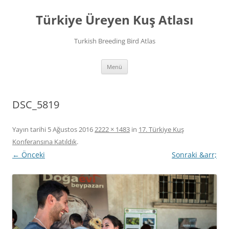
İçeriğe
atla
Türkiye Üreyen Kuş Atlası
Turkish Breeding Bird Atlas
Menü
DSC_5819
Yayın tarihi
5 Ağustos 2016
2222 × 1483
in
17. Türkiye Kuş
Konferansına Katıldık
.
← Önceki
Sonraki &arr;