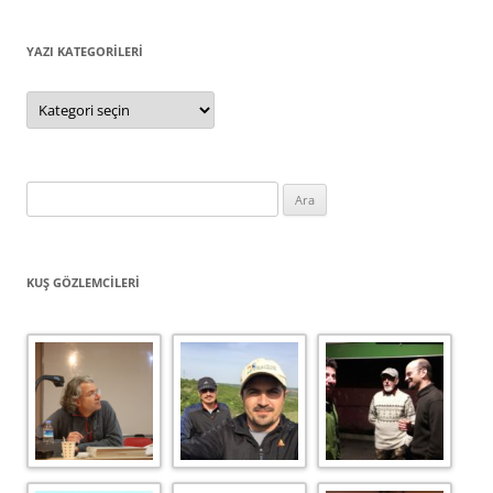
YAZI KATEGORILERI
Yazı
Kategorileri
Arama:
KUŞ GÖZLEMCILERI