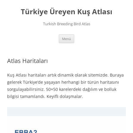
İçeriğe
atla
Türkiye Üreyen Kuş Atlası
Turkish Breeding Bird Atlas
Menü
Atlas Haritaları
Kuş Atlası haritaları artık dinamik olarak sitemizde. Buraya
gelerek Türkiye’de yaşayan herhangi bir türün haritasını
sorgulayabilirsiniz. 50×50 karelerdeki dağılım ve bolluk
bilgisi tamamlandı. Keyifli dolaşmalar.