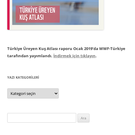
Türkiye Üreyen Kuş Atlası raporu Ocak 2019’da WWF-Türkiye
tarafından yayımlandı.
İndirmek için tıklayın
.
YAZI KATEGORILERI
Yazı
Kategorileri
Arama: