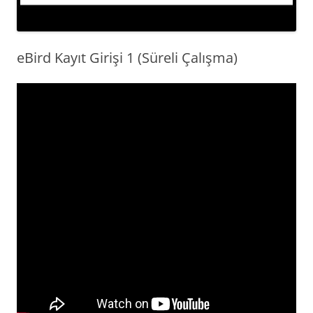
eBird Kayıt Girişi 1 (Süreli Çalışma)