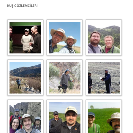
KUŞ GÖZLEMCILERI