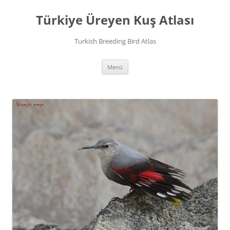
İçeriğe
atla
Türkiye Üreyen Kuş Atlası
Turkish Breeding Bird Atlas
Menü