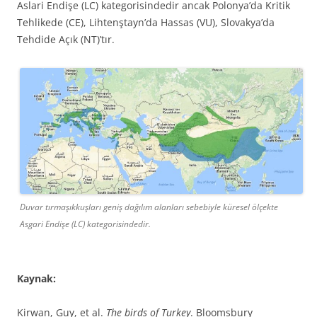
Aslari Endişe (LC) kategorisindedir ancak Polonya’da Kritik
Tehlikede (CE), Lihtenştayn’da Hassas (VU), Slovakya’da
Tehdide Açık (NT)’tır.
Duvar tırmaşıkkuşları geniş dağılım alanları sebebiyle küresel ölçekte
Asgari Endişe (LC) kategorisindedir.
Kaynak:
Kirwan, Guy, et al.
The birds of Turkey
. Bloomsbury