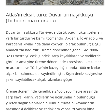
Atlas’ın eksik türü: Duvar tırmaşıkkuşu
(Tichodroma muraria)
Duvar tırmaşıkkuşu Türkiye’de düşük yoğunlukta gözlenen
yerli bir türdür ve kısmi göçmendir. Akdeniz, İç Anadolu’ ve
Karadeniz kıyılarında daha çok yerli olarak bulunur; Doğu
anadolu’da nadirdir. Üreme döneminde genellikle 2000-
3200 metre yüksekliğindeki sarp kayalıklarda ve vadilerde
görülür ama yine üreme döneminde Toroslarda 2300-3900
m arasında ve Türkiye’nin kuzeydoğusunda 1000 m kadar
alçak bir rakımda da kaydedilmiştir. Kışın deniz seviyesine
yakın sayılabilecek alçak rakımlara göçer.
Üreme döneminde genellikle 2400-3900 metre arasında
sarp kayalıkların, vadilerin ve uçurumların bulunduğu
yüksek dağlık alanlarda bulunur. Yuvasını kayalıkların
arasındaki deliklere ve çatlaklara yapar. Yuvasını bina