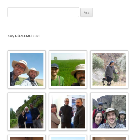
Arama:
KUŞ GÖZLEMCILERI