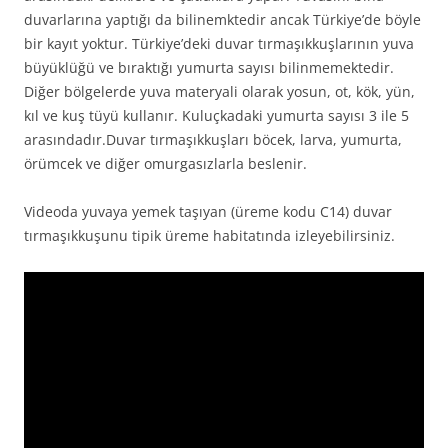
duvarlarına yaptığı da bilinemktedir ancak Türkiye’de böyle
bir kayıt yoktur. Türkiye’deki duvar tırmaşıkkuşlarının yuva
büyüklüğü ve bıraktığı yumurta sayısı bilinmemektedir.
Diğer bölgelerde yuva materyali olarak yosun, ot, kök, yün,
kıl ve kuş tüyü kullanır. Kuluçkadaki yumurta sayısı 3 ile 5
arasındadır.Duvar tırmaşıkkuşları böcek, larva, yumurta,
örümcek ve diğer omurgasızlarla beslenir.
Videoda yuvaya yemek taşıyan (üreme kodu C14) duvar
tırmaşıkkuşunu tipik üreme habitatında izleyebilirsiniz.