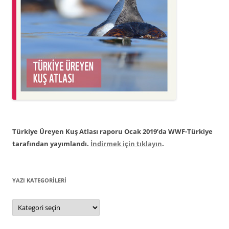
Türkiye Üreyen Kuş Atlası raporu Ocak 2019’da WWF-Türkiye
tarafından yayımlandı.
İndirmek için tıklayın
.
YAZI KATEGORILERI
Yazı
Kategorileri