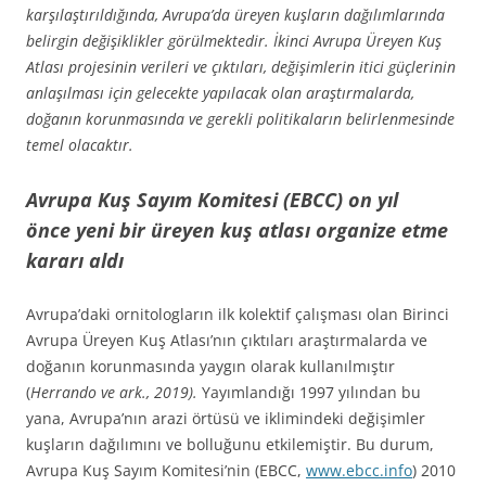
karşılaştırıldığında, Avrupa’da üreyen kuşların dağılımlarında
belirgin değişiklikler görülmektedir. İkinci Avrupa Üreyen Kuş
Atlası projesinin verileri ve çıktıları, değişimlerin itici güçlerinin
anlaşılması için gelecekte yapılacak olan araştırmalarda,
doğanın korunmasında ve gerekli politikaların belirlenmesinde
temel olacaktır.
Avrupa Kuş Sayım Komitesi (EBCC) on yıl
önce
yeni bir üreyen kuş atlası organize etme
kararı aldı
Avrupa’daki ornitologların ilk kolektif çalışması olan Birinci
Avrupa Üreyen Kuş Atlası’nın çıktıları araştırmalarda ve
doğanın korunmasında yaygın olarak kullanılmıştır
(
Herrando ve ark., 2019).
Yayımlandığı 1997 yılından bu
yana, Avrupa’nın arazi örtüsü ve iklimindeki değişimler
kuşların dağılımını ve bolluğunu etkilemiştir. Bu durum,
Avrupa Kuş Sayım Komitesi’nin (EBCC,
www.ebcc.info
) 2010