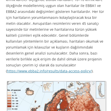
ölçeğinde modellenmiş uygun olan haritalar ile EBBA1 ve
EBBA2 arasındaki değişimleri gösteren haritalardır. Her tür
için haritaların yorumlanmasını kolaylaştıracak kısa bir
metin olacaktır. Avrupa’dan resimlerini veren 45 sanatçı
sayesinde tür metinlerine ve haritalarına türün yüksek
kaliteli çizimleri eşlik edecektir. Genel bölümlerde
kullanılan yöntemlerin bir açıklaması, haritaları okumak ve
yorumlamak için kılavuzlar ve kuşların dağılımındaki
desenlerin genel analizi sunulacaktır. Daha sonra, bazı
verilerle birlikle açık erişim de dahil olmak üzere projenin
sonuçları çevrim içi olarak da sunulacaktır
(
https://www.ebba2.info/results/data-access-policy/
).