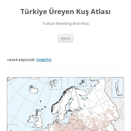
İçeriğe
atla
Türkiye Üreyen Kuş Atlası
Turkish Breeding Bird Atlas
Menü
YAZAR ARŞIVLERI:
YONETICI