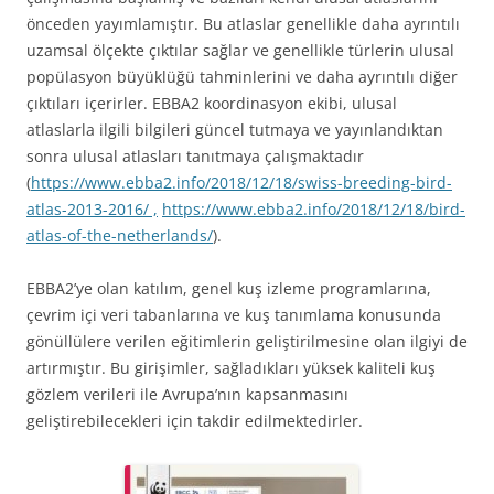
önceden yayımlamıştır. Bu atlaslar genellikle daha ayrıntılı
uzamsal ölçekte çıktılar sağlar ve genellikle türlerin ulusal
popülasyon büyüklüğü tahminlerini ve daha ayrıntılı diğer
çıktıları içerirler. EBBA2 koordinasyon ekibi, ulusal
atlaslarla ilgili bilgileri güncel tutmaya ve yayınlandıktan
sonra ulusal atlasları tanıtmaya çalışmaktadır
(
https://www.ebba2.info/2018/12/18/swiss-breeding-bird-
atlas-2013-2016/ ,
https://www.ebba2.info/2018/12/18/bird-
atlas-of-the-netherlands/
).
EBBA2’ye olan katılım, genel kuş izleme programlarına,
çevrim içi veri tabanlarına ve kuş tanımlama konusunda
gönüllülere verilen eğitimlerin geliştirilmesine olan ilgiyi de
artırmıştır. Bu girişimler, sağladıkları yüksek kaliteli kuş
gözlem verileri ile Avrupa’nın kapsanmasını
geliştirebilecekleri için takdir edilmektedirler.