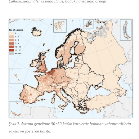
Çulhakuşunun (Remiz pendulinus) bolluk haritasının örneği.
Şekil 7. Avrupa genelinde 50×50 km’lik karelerde bulunan yabancı türlerin
sayılarını gösteren harita.