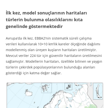
İlk kez, model sonuçlarının haritaları
türlerin bulunma olasılıklarını kıta
genelinde göstermektedir
Avrupa’da ilk kez, EBBA2’nin sistematik süreli çalışma
verileri kullanılarak 10×10 km’lik kareler ölçeğinde dağılımı
modellenmiş olan üreyen kuşların haritaları üretilmiştir.
Mevcut veriler 224 tür için güvenilir haritaların üretilmesini
sağlamıştır. Modellerin haritaları, özellikle bilinen ve yaygın
türlerin çekirdek popülasyonlarının bulunduğu alanları
gösterdiği için katma değer sağlar.