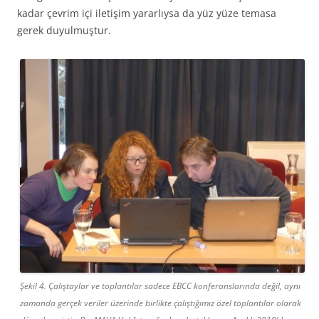
kadar çevrim içi iletişim yararlıysa da yüz yüze temasa
gerek duyulmuştur.
Şekil 4. Çalıştaylar ve toplantılar sadece EBCC konferanslarında değil, aynı
zamanda gerçek veriler üzerinde birlikte çalıştığımız özel toplantılar olarak