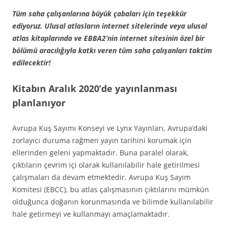
Tüm saha çalışanlarına büyük çabaları için teşekkür
ediyoruz. Ulusal atlasların internet sitelerinde veya ulusal
atlas kitaplarında ve EBBA2’nin internet sitesinin özel bir
bölümü aracılığıyla katkı veren tüm saha çalışanları taktim
edilecektir!
Kitabın Aralık 2020’de yayınlanması
planlanıyor
Avrupa Kuş Sayımı Konseyi ve Lynx Yayınları, Avrupa’daki
zorlayıcı duruma rağmen yayın tarihini korumak için
ellerinden geleni yapmaktadır. Buna paralel olarak,
çıktıların çevrim içi olarak kullanılabilir hale getirilmesi
çalışmaları da devam etmektedir. Avrupa Kuş Sayım
Komitesi (EBCC), bu atlas çalışmasının çıktılarını mümkün
olduğunca doğanın korunmasında ve bilimde kullanılabilir
hale getirmeyi ve kullanmayı amaçlamaktadır.