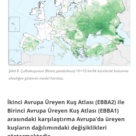
Şekil 8. Çulhakuşunun (Remiz pendulinus) 10×10 km’lik karelerde bulunma
olasılığını gösteren model haritası.
İkinci Avrupa Üreyen Kuş Atlası (EBBA2) ile
Birinci Avrupa Üreyen Kuş Atlası (EBBA1)
arasındaki karşılaştırma Avrupa’da üreyen
kuşların dağılımındaki değişiklikleri