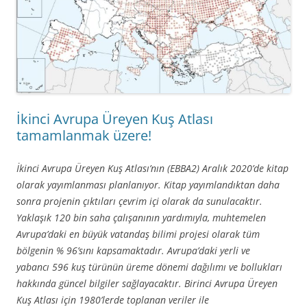
İkinci Avrupa Üreyen Kuş Atlası
tamamlanmak üzere!
İkinci Avrupa Üreyen Kuş Atlası’nın (EBBA2) Aralık 2020’de kitap
olarak yayımlanması planlanıyor. Kitap yayımlandıktan daha
sonra projenin çıktıları çevrim içi olarak da sunulacaktır.
Yaklaşık 120 bin saha çalışanının yardımıyla, muhtemelen
Avrupa’daki en büyük vatandaş bilimi projesi olarak tüm
bölgenin % 96’sını kapsamaktadır. Avrupa’daki yerli ve
yabancı 596 kuş türünün üreme dönemi dağılımı ve bollukları
hakkında güncel bilgiler sağlayacaktır. Birinci Avrupa Üreyen
Kuş Atlası için 1980’lerde toplanan veriler ile