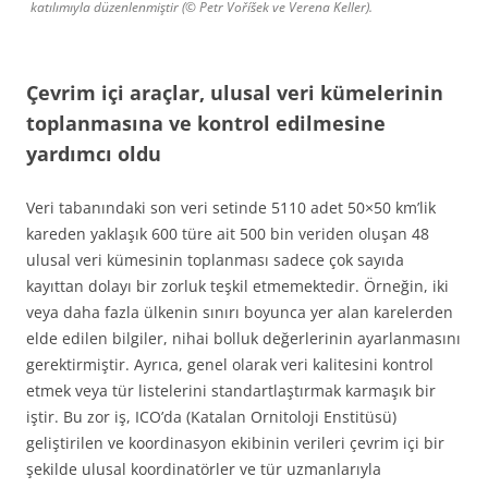
katılımıyla düzenlenmiştir (© Petr Voříšek ve Verena Keller).
Çevrim içi araçlar, ulusal veri kümelerinin
toplanmasına ve kontrol edilmesine
yardımcı oldu
Veri tabanındaki son veri setinde 5110 adet 50×50 km’lik
kareden yaklaşık 600 türe ait 500 bin veriden oluşan 48
ulusal veri kümesinin toplanması sadece çok sayıda
kayıttan dolayı bir zorluk teşkil etmemektedir. Örneğin, iki
veya daha fazla ülkenin sınırı boyunca yer alan karelerden
elde edilen bilgiler, nihai bolluk değerlerinin ayarlanmasını
gerektirmiştir. Ayrıca, genel olarak veri kalitesini kontrol
etmek veya tür listelerini standartlaştırmak karmaşık bir
iştir. Bu zor iş, ICO’da (Katalan Ornitoloji Enstitüsü)
geliştirilen ve koordinasyon ekibinin verileri çevrim içi bir
şekilde ulusal koordinatörler ve tür uzmanlarıyla