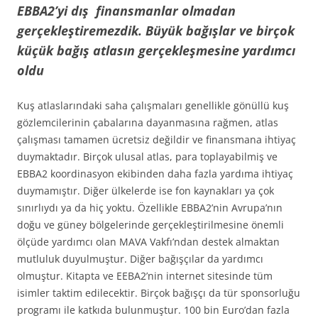
EBBA2’yi dış finansmanlar olmadan
gerçekleştiremezdik. Büyük bağışlar ve birçok
küçük bağış atlasın gerçekleşmesine yardımcı
oldu
Kuş atlaslarındaki saha çalışmaları genellikle gönüllü kuş
gözlemcilerinin çabalarına dayanmasına rağmen, atlas
çalışması tamamen ücretsiz değildir ve finansmana ihtiyaç
duymaktadır. Birçok ulusal atlas, para toplayabilmiş ve
EBBA2 koordinasyon ekibinden daha fazla yardıma ihtiyaç
duymamıştır. Diğer ülkelerde ise fon kaynakları ya çok
sınırlıydı ya da hiç yoktu. Özellikle EBBA2’nin Avrupa’nın
doğu ve güney bölgelerinde gerçekleştirilmesine önemli
ölçüde yardımcı olan MAVA Vakfı’ndan destek almaktan
mutluluk duyulmuştur. Diğer bağışçılar da yardımcı
olmuştur. Kitapta ve EEBA2’nin internet sitesinde tüm
isimler taktim edilecektir. Birçok bağışçı da tür sponsorluğu
programı ile katkıda bulunmuştur. 100 bin Euro’dan fazla