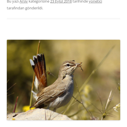
Bu yazı
Arşiv
kategorisine
23 Eylül 2018
tarihinde
yonetici
tarafından gönderildi.