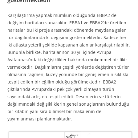
göstermektedir
Karşılaştırma yapmak mümkün olduğunda EBBA2 de
değişim haritaları sunacaktır. EBBA1 ve EBBA2’de üretilen
haritalar bu iki proje arasındaki dönemde meydana gelen
tür dağılımlarında ki değişimi göstermektedir. Sadece her
iki atlasta yeterli şekilde kapsanan alanlar karşılaştırılabilir.
Bununla birlikte, haritalar son 30 yıl içinde Avrupa
Avifaunası’ndaki değişiklikler hakkında mükemmel bir fikir
vermektedir. Dağılımlarını çeşitli yönlerde değiştiren türler
olmasına rağmen, kuzey yönünde bir genişlemenin sıklıkla
tespit edilen bir eğilim olduğu görülmektedir. EBBA2
çıktılarında Avrupa’daki pek çok yerli olmayan türün
sayısındaki artış da tespit edildi. Desenlerin ve türlerin
dağılımındaki değişikliklerin genel sonuçlarının bulunduğu
bir kitabın yanı sıra bilimsel bir makalenin de
yayımlanması planlanmaktadır.