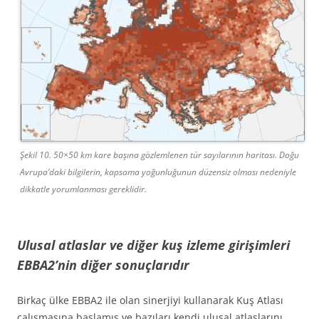
Şekil 10. 50×50 km kare başına gözlemlenen tür sayılarının haritası. Doğu
Avrupa’daki bilgilerin, kapsama yoğunluğunun düzensiz olması nedeniyle
dikkatle yorumlanması gereklidir.
Ulusal atlaslar ve diğer kuş izleme girişimleri
EBBA2’nin diğer sonuçlarıdır
Birkaç ülke EBBA2 ile olan sinerjiyi kullanarak Kuş Atlası
çalışmasına başlamış ve bazıları kendi ulusal atlaslarını