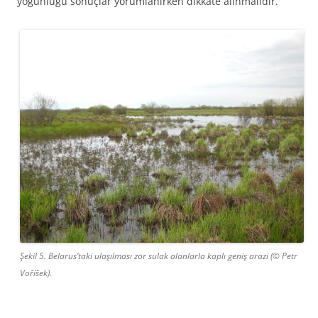
yoğunluğu sonuçlar yorumlanırken dikkate alınmalıdır.
Şekil 5. Belarus’taki ulaşılması zor sulak alanlarla kaplı geniş arazi (© Petr
Voříšek).