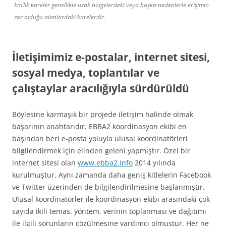
km’lik kareler genellikle uzak bölgelerdeki veya başka nedenlerle erişimin
zor olduğu alanlardaki karelerdir.
İletişimimiz e-postalar, internet sitesi,
sosyal medya, toplantılar ve
çalıştaylar aracılığıyla sürdürüldü
Böylesine karmaşık bir projede iletişim halinde olmak
başarının anahtarıdır. EBBA2 koordinasyon ekibi en
başından beri e-posta yoluyla ulusal koordinatörleri
bilgilendirmek için elinden geleni yapmıştır. Özel bir
internet sitesi olan
www.ebba2.info
2014 yılında
kurulmuştur. Aynı zamanda daha geniş kitlelerin Facebook
ve Twitter üzerinden de bilgilendirilmesine başlanmıştır.
Ulusal koordinatörler ile koordinasyon ekibi arasındaki çok
sayıda ikili temas, yöntem, verinin toplanması ve dağıtımı
ile ilgili sorunların çözülmesine yardımcı olmuştur. Her ne