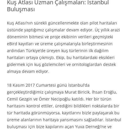
Kuş Atlası Uzman Çalışmaları: İstanbul
Buluşması
Kuş Atlası’nın sürekli güncellenmekte olan pilot haritaları
üstünde yaptığımız çalışmalar devam ediyor. Üç yıllık arazi
döneminin bitmesi ve proje ekibinin verileri geçmişteki
eBird kayıtları ve üreme çalışmalarıyla birleştirmesinin
ardından Türkiye’de üreyen kuş türlerinin ilk dağılım
haritaları ortaya çıkmıştı. Ekip, bu haritalardaki eksikleri
gidermek için kuş gözlemcileri ve ornitologlardan destek
almaya devam ediyor.
18 Kasım 2017 Cumartesi günü İstanbul’da
gerçekleştirdiğimiz çalışmaya Murat Biricik, İhsan Eroğlu,
Cemil Gezgin ve Ömer Necipoğlu katıldı. Her bir türün
haritasını kontrol ettiler, ürediğini bildikleri noktalarda bir
tür haritada görünmüyorsa, kayıtlarını bizle paylaşarak bu
üreme alanlarının haritaya yansımasını sağladılar. İstanbul
buluşması için bize kapılarını açan Yuva Derneği’ne ve