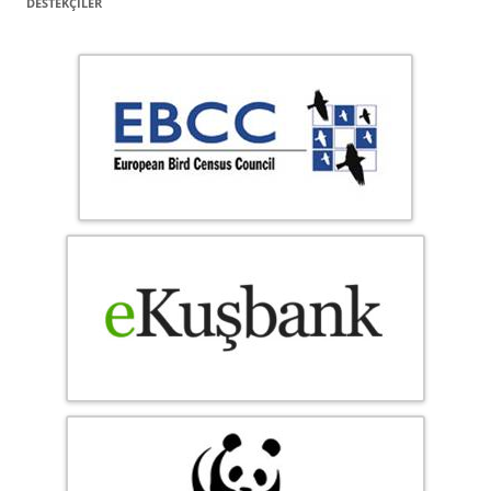
DESTEKÇILER