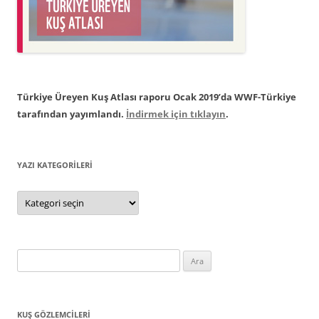
Türkiye Üreyen Kuş Atlası raporu Ocak 2019’da WWF-Türkiye
tarafından yayımlandı.
İndirmek için tıklayın
.
YAZI KATEGORILERI
Yazı
Kategorileri
Arama:
KUŞ GÖZLEMCILERI