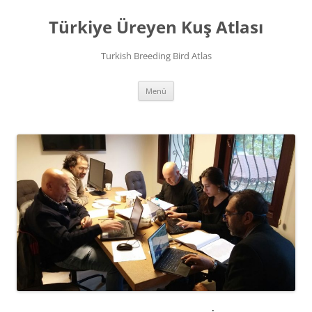
İçeriğe
atla
Türkiye Üreyen Kuş Atlası
Turkish Breeding Bird Atlas
Menü