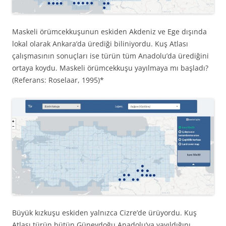
Maskeli örümcekkuşunun eskiden Akdeniz ve Ege dışında
lokal olarak Ankara’da ürediği biliniyordu. Kuş Atlası
çalışmasının sonuçları ise türün tüm Anadolu’da ürediğini
ortaya koydu. Maskeli örümcekkuşu yayılmaya mı başladı?
(Referans: Roselaar, 1995)*
Büyük kızkuşu eskiden yalnızca Cizre’de ürüyordu. Kuş
Atlası türün bütün Güneydoğu Anadolu’ya yayıldığını