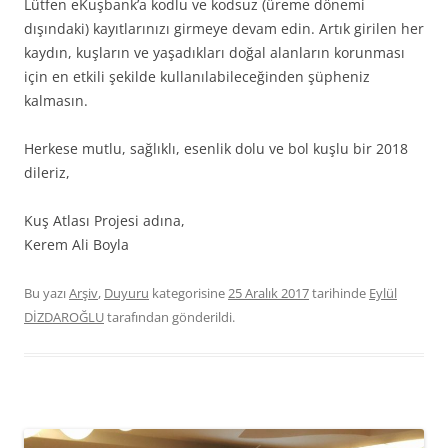
Lütfen eKuşbank’a kodlu ve kodsuz (üreme dönemi
dışındaki) kayıtlarınızı girmeye devam edin. Artık girilen her
kaydın, kuşların ve yaşadıkları doğal alanların korunması
için en etkili şekilde kullanılabileceğinden şüpheniz
kalmasın.
Herkese mutlu, sağlıklı, esenlik dolu ve bol kuşlu bir 2018
dileriz,
Kuş Atlası Projesi adına,
Kerem Ali Boyla
Bu yazı
Arşiv
,
Duyuru
kategorisine
25 Aralık 2017
tarihinde
Eylül
DİZDAROĞLU
tarafından gönderildi.