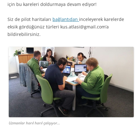
için bu kareleri doldurmaya devam ediyor!
Siz de pilot haritaları
bağlantıdan
inceleyerek karelerde
eksik gördüğünüz türleri kus.atlasi@gmail.com’a
bildirebilirsiniz.
Uzmanlar harıl harıl çalışıyor…