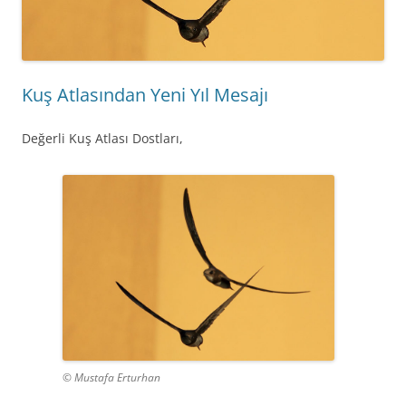
Kuş Atlasından Yeni Yıl Mesajı
Değerli Kuş Atlası Dostları,
© Mustafa Erturhan