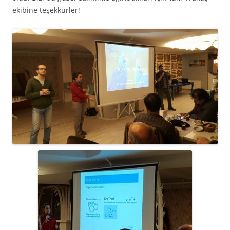
ekibine teşekkürler!