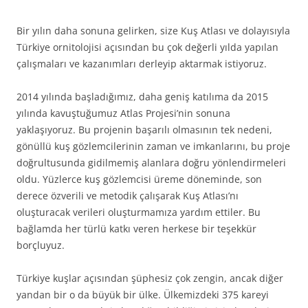
Bir yılın daha sonuna gelirken, size Kuş Atlası ve dolayısıyla
Türkiye ornitolojisi açısından bu çok değerli yılda yapılan
çalışmaları ve kazanımları derleyip aktarmak istiyoruz.
2014 yılında başladığımız, daha geniş katılıma da 2015
yılında kavuştuğumuz Atlas Projesi’nin sonuna
yaklaşıyoruz. Bu projenin başarılı olmasının tek nedeni,
gönüllü kuş gözlemcilerinin zaman ve imkanlarını, bu proje
doğrultusunda gidilmemiş alanlara doğru yönlendirmeleri
oldu. Yüzlerce kuş gözlemcisi üreme döneminde, son
derece özverili ve metodik çalışarak Kuş Atlası’nı
oluşturacak verileri oluşturmamıza yardım ettiler. Bu
bağlamda her türlü katkı veren herkese bir teşekkür
borçluyuz.
Türkiye kuşlar açısından şüphesiz çok zengin, ancak diğer
yandan bir o da büyük bir ülke. Ülkemizdeki 375 kareyi