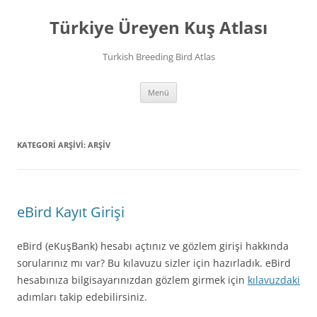
İçeriğe
atla
Türkiye Üreyen Kuş Atlası
Turkish Breeding Bird Atlas
Menü
KATEGORI ARŞIVI:
ARŞIV
eBird Kayıt Girişi
eBird (eKuşBank) hesabı açtınız ve gözlem girişi hakkında
sorularınız mı var? Bu kılavuzu sizler için hazırladık. eBird
hesabınıza bilgisayarınızdan gözlem girmek için
kılavuzdaki
adımları takip edebilirsiniz.