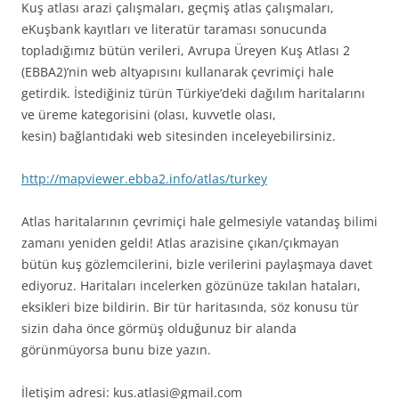
Kuş atlası arazi çalışmaları, geçmiş atlas çalışmaları,
eKuşbank kayıtları ve literatür taraması sonucunda
topladığımız bütün verileri, Avrupa Üreyen Kuş Atlası 2
(EBBA2)’nin web altyapısını kullanarak çevrimiçi hale
getirdik. İstediğiniz türün Türkiye’deki dağılım haritalarını
ve üreme kategorisini (olası, kuvvetle olası,
kesin) bağlantıdaki web sitesinden inceleyebilirsiniz.
http://mapviewer.ebba2.info/atlas/turkey
Atlas haritalarının çevrimiçi hale gelmesiyle vatandaş bilimi
zamanı yeniden geldi! Atlas arazisine çıkan/çıkmayan
bütün kuş gözlemcilerini, bizle verilerini paylaşmaya davet
ediyoruz. Haritaları incelerken gözünüze takılan hataları,
eksikleri bize bildirin. Bir tür haritasında, söz konusu tür
sizin daha önce görmüş olduğunuz bir alanda
görünmüyorsa bunu bize yazın.
İletişim adresi: kus.atlasi@gmail.com