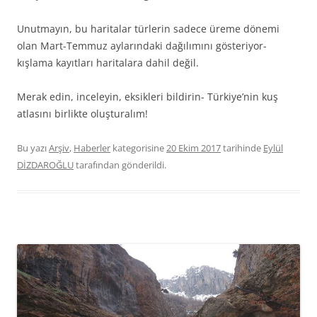
Unutmayın, bu haritalar türlerin sadece üreme dönemi
olan Mart-Temmuz aylarındaki dağılımını gösteriyor-
kışlama kayıtları haritalara dahil değil.
Merak edin, inceleyin, eksikleri bildirin- Türkiye’nin kuş
atlasını birlikte oluşturalım!
Bu yazı
Arşiv
,
Haberler
kategorisine
20 Ekim 2017
tarihinde
Eylül
DİZDAROĞLU
tarafından gönderildi.