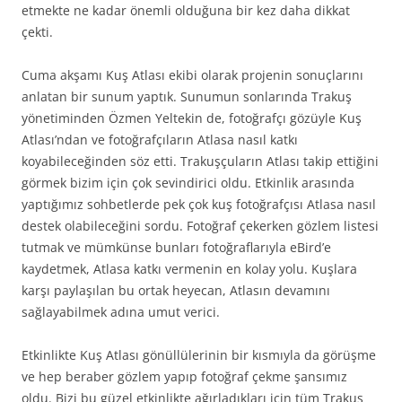
etmekte ne kadar önemli olduğuna bir kez daha dikkat
çekti.
Cuma akşamı Kuş Atlası ekibi olarak projenin sonuçlarını
anlatan bir sunum yaptık. Sunumun sonlarında Trakuş
yönetiminden Özmen Yeltekin de, fotoğrafçı gözüyle Kuş
Atlası’ndan ve fotoğrafçıların Atlasa nasıl katkı
koyabileceğinden söz etti. Trakuşçuların Atlası takip ettiğini
görmek bizim için çok sevindirici oldu. Etkinlik arasında
yaptığımız sohbetlerde pek çok kuş fotoğrafçısı Atlasa nasıl
destek olabileceğini sordu. Fotoğraf çekerken gözlem listesi
tutmak ve mümkünse bunları fotoğraflarıyla eBird’e
kaydetmek, Atlasa katkı vermenin en kolay yolu. Kuşlara
karşı paylaşılan bu ortak heyecan, Atlasın devamını
sağlayabilmek adına umut verici.
Etkinlikte Kuş Atlası gönüllülerinin bir kısmıyla da görüşme
ve hep beraber gözlem yapıp fotoğraf çekme şansımız
oldu. Bizi bu güzel etkinlikte ağırladıkları için tüm Trakuş