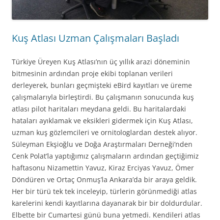
Kuş Atlası Uzman Çalışmaları Başladı
Türkiye Üreyen Kuş Atlası’nın üç yıllık arazi döneminin
bitmesinin ardından proje ekibi toplanan verileri
derleyerek, bunları geçmişteki eBird kayıtları ve üreme
çalışmalarıyla birleştirdi. Bu çalışmanın sonucunda kuş
atlası pilot haritaları meydana geldi. Bu haritalardaki
hataları ayıklamak ve eksikleri gidermek için Kuş Atlası,
uzman kuş gözlemcileri ve ornitologlardan destek alıyor.
Süleyman Ekşioğlu ve Doğa Araştırmaları Derneği’nden
Cenk Polat’la yaptığımız çalışmaların ardından geçtiğimiz
haftasonu Nizamettin Yavuz, Kiraz Erciyas Yavuz, Ömer
Döndüren ve Ortaç Onmuş’la Ankara’da bir araya geldik.
Her bir türü tek tek inceleyip, türlerin görünmediği atlas
karelerini kendi kayıtlarına dayanarak bir bir doldurdular.
Elbette bir Cumartesi günü buna yetmedi. Kendileri atlas