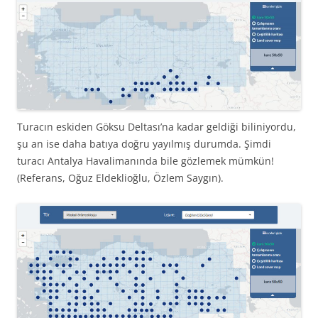
Turacın eskiden Göksu Deltası’na kadar geldiği biliniyordu,
şu an ise daha batıya doğru yayılmış durumda. Şimdi
turacı Antalya Havalimanında bile gözlemek mümkün!
(Referans, Oğuz Eldeklioğlu, Özlem Saygın).