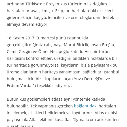
ardından Türkiye’de üreyen kuş türlerinin ilk dağılım
haritaları ortaya çıkmıştı. Ekip, bu haritalardaki eksikleri
gidermek için kuş gözlemcileri ve ornitologlardan destek
almaya devam ediyor.
18 Kasım 2017 Cumartesi günü İstanbul’da
gerçekleştirdiğimiz çalışmaya Murat Biricik, İhsan Eroğlu,
Cemil Gezgin ve Ömer Necipoğlu katıldı. Her bir türün
haritasını kontrol ettiler, ürediğini bildikleri noktalarda bir
tür haritada görünmüyorsa, kayıtlarını bizle paylaşarak bu
üreme alanlarının haritaya yansımasını sağladılar. İstanbul
buluşması için bize kapılarını açan Yuva Derneği’ne ve
Erdem Vardar’a teşekkür ediyoruz.
Bütün kuş gözlemcileri atlasa aynı yöntemle katkıda
bulunabilir. Tek yapmanız gereken
bağlantıdaki
haritaları
incelemek, eksikleri belirlemek ve kayıtlarınızı Atlas ekibiyle
paylaşmak. Atlas ekibine kus.atlasi@gmail.com adresinden
ulaşabilirsiniz.