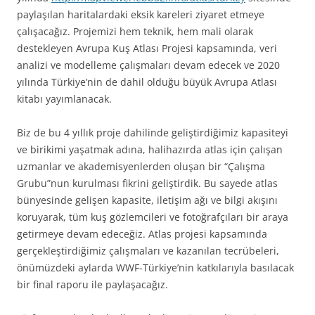
paylaşılan haritalardaki eksik kareleri ziyaret etmeye
çalışacağız. Projemizi hem teknik, hem mali olarak
destekleyen Avrupa Kuş Atlası Projesi kapsamında, veri
analizi ve modelleme çalışmaları devam edecek ve 2020
yılında Türkiye’nin de dahil olduğu büyük Avrupa Atlası
kitabı yayımlanacak.
Biz de bu 4 yıllık proje dahilinde geliştirdiğimiz kapasiteyi
ve birikimi yaşatmak adına, halihazırda atlas için çalışan
uzmanlar ve akademisyenlerden oluşan bir “Çalışma
Grubu”nun kurulması fikrini geliştirdik. Bu sayede atlas
bünyesinde gelişen kapasite, iletişim ağı ve bilgi akışını
koruyarak, tüm kuş gözlemcileri ve fotoğrafçıları bir araya
getirmeye devam edeceğiz. Atlas projesi kapsamında
gerçekleştirdiğimiz çalışmaları ve kazanılan tecrübeleri,
önümüzdeki aylarda WWF-Türkiye’nin katkılarıyla basılacak
bir final raporu ile paylaşacağız.