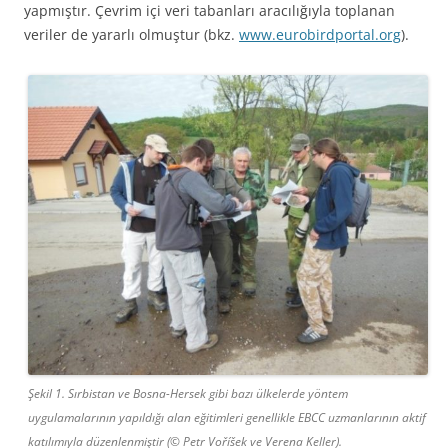
yapmıştır. Çevrim içi veri tabanları aracılığıyla toplanan
veriler de yararlı olmuştur (bkz.
www.eurobirdportal.org
).
Şekil 1. Sırbistan ve Bosna-Hersek gibi bazı ülkelerde yöntem
uygulamalarının yapıldığı alan eğitimleri genellikle EBCC uzmanlarının aktif
katılımıyla düzenlenmiştir (© Petr Voříšek ve Verena Keller).