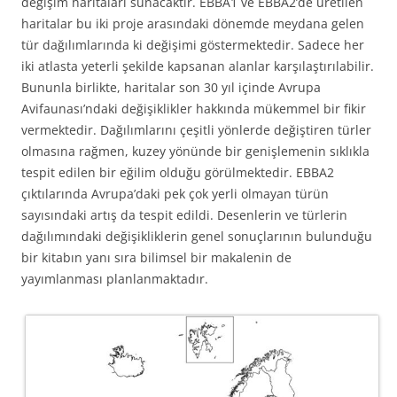
değişim haritaları sunacaktır. EBBA1 ve EBBA2’de üretilen
haritalar bu iki proje arasındaki dönemde meydana gelen
tür dağılımlarında ki değişimi göstermektedir. Sadece her
iki atlasta yeterli şekilde kapsanan alanlar karşılaştırılabilir.
Bununla birlikte, haritalar son 30 yıl içinde Avrupa
Avifaunası’ndaki değişiklikler hakkında mükemmel bir fikir
vermektedir. Dağılımlarını çeşitli yönlerde değiştiren türler
olmasına rağmen, kuzey yönünde bir genişlemenin sıklıkla
tespit edilen bir eğilim olduğu görülmektedir. EBBA2
çıktılarında Avrupa’daki pek çok yerli olmayan türün
sayısındaki artış da tespit edildi. Desenlerin ve türlerin
dağılımındaki değişikliklerin genel sonuçlarının bulunduğu
bir kitabın yanı sıra bilimsel bir makalenin de
yayımlanması planlanmaktadır.