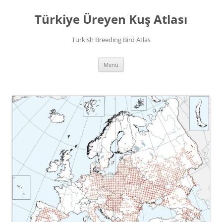
İçeriğe
atla
Türkiye Üreyen Kuş Atlası
Turkish Breeding Bird Atlas
Menü