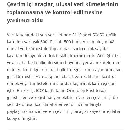
Çevrim içi araçlar, ulusal veri kümelerinin
toplanmasına ve kontrol edilmesine
yardımcı oldu
Veri tabanındaki son veri setinde 5110 adet 50×50 km’lik
kareden yaklaşık 600 türe ait 500 bin veriden oluşan 48
ulusal veri kümesinin toplanması sadece çok sayıda
kayıttan dolayı bir zorluk teşkil etmemektedir. Örneğin, iki
veya daha fazla ülkenin sınırı boyunca yer alan karelerden
elde edilen bilgiler, nihai bolluk değerlerinin ayarlanmasını
gerektirmiştir. Ayrıca, genel olarak veri kalitesini kontrol
etmek veya tür listelerini standartlaştırmak karmaşık bir
iştir. Bu zor iş, ICO’da (Katalan Ornitoloji Enstitüsü)
geliştirilen ve koordinasyon ekibinin verileri çevrim içi bir
şekilde ulusal koordinatörler ve tür uzmanlarıyla
paylaşmasına izin veren çevrim içi araçlar sayesinde daha
kolay olmuştur.