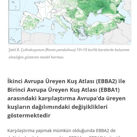
Şekil 8. Çulhakuşunun (Remiz pendulinus) 10×10 km’lik karelerde bulunma
olasılığını gösteren model haritası.
İkinci Avrupa Üreyen Kuş Atlası (EBBA2) ile
Birinci Avrupa Üreyen Kuş Atlası (EBBA1)
arasındaki karşılaştırma Avrupa’da üreyen
kuşların dağılımındaki değişiklikleri
göstermektedir
Karşılaştırma yapmak mümkün olduğunda EBBA2 de