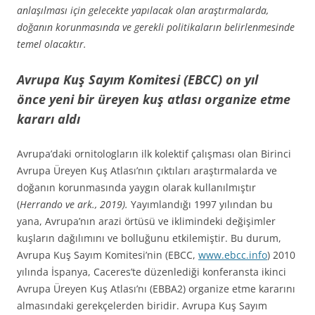
anlaşılması için gelecekte yapılacak olan araştırmalarda,
doğanın korunmasında ve gerekli politikaların belirlenmesinde
temel olacaktır.
Avrupa Kuş Sayım Komitesi (EBCC) on yıl
önce
yeni bir üreyen kuş atlası organize etme
kararı aldı
Avrupa’daki ornitologların ilk kolektif çalışması olan Birinci
Avrupa Üreyen Kuş Atlası’nın çıktıları araştırmalarda ve
doğanın korunmasında yaygın olarak kullanılmıştır
(
Herrando ve ark., 2019).
Yayımlandığı 1997 yılından bu
yana, Avrupa’nın arazi örtüsü ve iklimindeki değişimler
kuşların dağılımını ve bolluğunu etkilemiştir. Bu durum,
Avrupa Kuş Sayım Komitesi’nin (EBCC,
www.ebcc.info
) 2010
yılında İspanya, Caceres’te düzenlediği konferansta ikinci
Avrupa Üreyen Kuş Atlası’nı (EBBA2) organize etme kararını
almasındaki gerekçelerden biridir. Avrupa Kuş Sayım