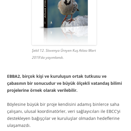
Şekil 12. Slovenya Üreyen Kuş Atlası Mart
2019’da yayımlandı.
EBBA2, birçok kişi ve kuruluşun ortak tutkusu ve
çabasının bir sonucudur ve büyük ölçekli vatandaş bilimi
projelerine örnek olarak verilebilir.
Böylesine büyük bir proje kendisini adamış binlerce saha
çalışanı, ulusal koordinatörler, veri sağlayıcıları ile EBCC’yi
destekleyen bağışçılar ve kuruluşlar olmadan hedeflerine
ulaşamazdı.