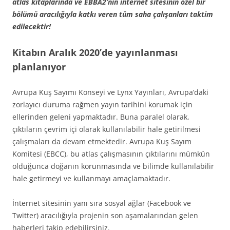
atlas kitaplarında ve EBBA2’nin internet sitesinin özel bir
bölümü aracılığıyla katkı veren tüm saha çalışanları taktim
edilecektir!
Kitabın Aralık 2020’de yayınlanması
planlanıyor
Avrupa Kuş Sayımı Konseyi ve Lynx Yayınları, Avrupa’daki
zorlayıcı duruma rağmen yayın tarihini korumak için
ellerinden geleni yapmaktadır. Buna paralel olarak,
çıktıların çevrim içi olarak kullanılabilir hale getirilmesi
çalışmaları da devam etmektedir. Avrupa Kuş Sayım
Komitesi (EBCC), bu atlas çalışmasının çıktılarını mümkün
olduğunca doğanın korunmasında ve bilimde kullanılabilir
hale getirmeyi ve kullanmayı amaçlamaktadır.
İnternet sitesinin yanı sıra sosyal ağlar (Facebook ve
Twitter) aracılığıyla projenin son aşamalarından gelen
haberleri takip edebilirsiniz.