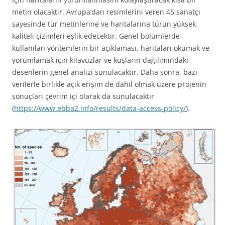
metin olacaktır. Avrupa’dan resimlerini veren 45 sanatçı
sayesinde tür metinlerine ve haritalarına türün yüksek
kaliteli çizimleri eşlik edecektir. Genel bölümlerde
kullanılan yöntemlerin bir açıklaması, haritaları okumak ve
yorumlamak için kılavuzlar ve kuşların dağılımındaki
desenlerin genel analizi sunulacaktır. Daha sonra, bazı
verilerle birlikle açık erişim de dahil olmak üzere projenin
sonuçları çevrim içi olarak da sunulacaktır
(
https://www.ebba2.info/results/data-access-policy/
).