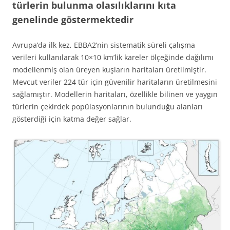
türlerin bulunma olasılıklarını kıta
genelinde göstermektedir
Avrupa’da ilk kez, EBBA2’nin sistematik süreli çalışma
verileri kullanılarak 10×10 km’lik kareler ölçeğinde dağılımı
modellenmiş olan üreyen kuşların haritaları üretilmiştir.
Mevcut veriler 224 tür için güvenilir haritaların üretilmesini
sağlamıştır. Modellerin haritaları, özellikle bilinen ve yaygın
türlerin çekirdek popülasyonlarının bulunduğu alanları
gösterdiği için katma değer sağlar.