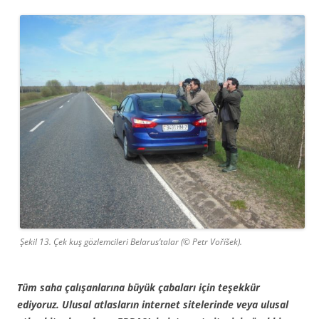
Şekil 13. Çek kuş gözlemcileri Belarus’talar (© Petr Voříšek).
Tüm saha çalışanlarına büyük çabaları için teşekkür
ediyoruz. Ulusal atlasların internet sitelerinde veya ulusal