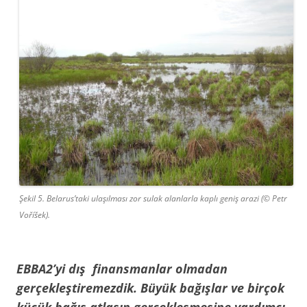
Şekil 5. Belarus’taki ulaşılması zor sulak alanlarla kaplı geniş arazi (© Petr
Voříšek).
EBBA2’yi dış finansmanlar olmadan
gerçekleştiremezdik. Büyük bağışlar ve birçok