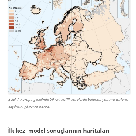
Şekil 7. Avrupa genelinde 50×50 km’lik karelerde bulunan yabancı türlerin
sayılarını gösteren harita.
İlk kez, model sonuçlarının haritaları