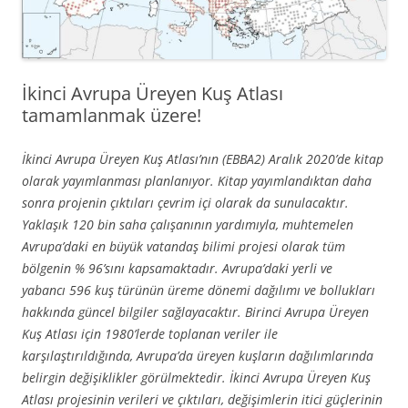
İkinci Avrupa Üreyen Kuş Atlası
tamamlanmak üzere!
İkinci Avrupa Üreyen Kuş Atlası’nın (EBBA2) Aralık 2020’de kitap
olarak yayımlanması planlanıyor. Kitap yayımlandıktan daha
sonra projenin çıktıları çevrim içi olarak da sunulacaktır.
Yaklaşık 120 bin saha çalışanının yardımıyla, muhtemelen
Avrupa’daki en büyük vatandaş bilimi projesi olarak tüm
bölgenin % 96’sını kapsamaktadır. Avrupa’daki yerli ve
yabancı 596 kuş türünün üreme dönemi dağılımı ve bollukları
hakkında güncel bilgiler sağlayacaktır. Birinci Avrupa Üreyen
Kuş Atlası için 1980’lerde toplanan veriler ile
karşılaştırıldığında, Avrupa’da üreyen kuşların dağılımlarında
belirgin değişiklikler görülmektedir. İkinci Avrupa Üreyen Kuş
Atlası projesinin verileri ve çıktıları, değişimlerin itici güçlerinin