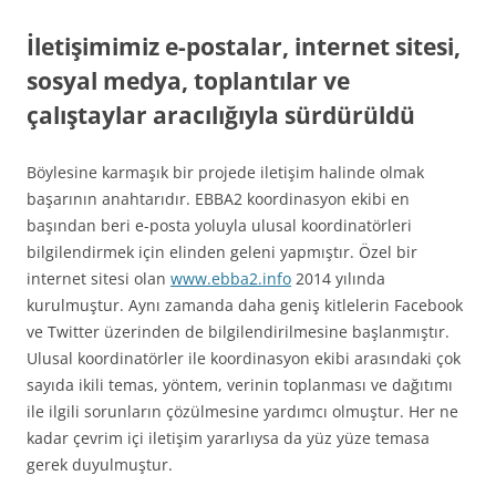
İletişimimiz e-postalar, internet sitesi,
sosyal medya, toplantılar ve
çalıştaylar aracılığıyla sürdürüldü
Böylesine karmaşık bir projede iletişim halinde olmak
başarının anahtarıdır. EBBA2 koordinasyon ekibi en
başından beri e-posta yoluyla ulusal koordinatörleri
bilgilendirmek için elinden geleni yapmıştır. Özel bir
internet sitesi olan
www.ebba2.info
2014 yılında
kurulmuştur. Aynı zamanda daha geniş kitlelerin Facebook
ve Twitter üzerinden de bilgilendirilmesine başlanmıştır.
Ulusal koordinatörler ile koordinasyon ekibi arasındaki çok
sayıda ikili temas, yöntem, verinin toplanması ve dağıtımı
ile ilgili sorunların çözülmesine yardımcı olmuştur. Her ne
kadar çevrim içi iletişim yararlıysa da yüz yüze temasa
gerek duyulmuştur.