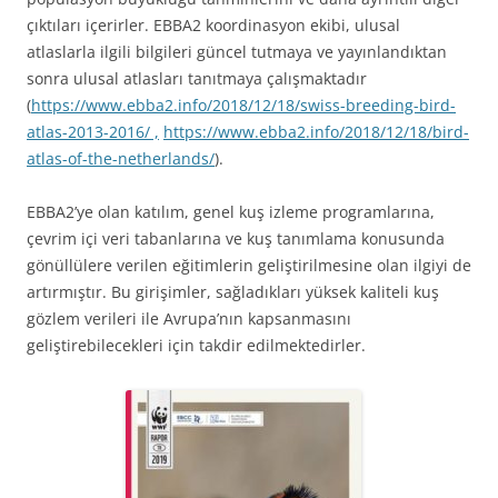
çıktıları içerirler. EBBA2 koordinasyon ekibi, ulusal
atlaslarla ilgili bilgileri güncel tutmaya ve yayınlandıktan
sonra ulusal atlasları tanıtmaya çalışmaktadır
(
https://www.ebba2.info/2018/12/18/swiss-breeding-bird-
atlas-2013-2016/ ,
https://www.ebba2.info/2018/12/18/bird-
atlas-of-the-netherlands/
).
EBBA2’ye olan katılım, genel kuş izleme programlarına,
çevrim içi veri tabanlarına ve kuş tanımlama konusunda
gönüllülere verilen eğitimlerin geliştirilmesine olan ilgiyi de
artırmıştır. Bu girişimler, sağladıkları yüksek kaliteli kuş
gözlem verileri ile Avrupa’nın kapsanmasını
geliştirebilecekleri için takdir edilmektedirler.