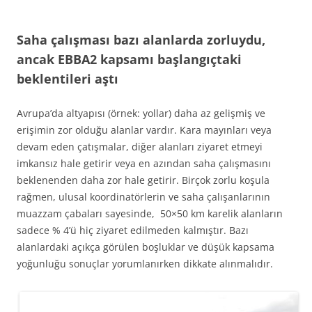
Saha çalışması bazı alanlarda zorluydu,
ancak EBBA2 kapsamı başlangıçtaki
beklentileri aştı
Avrupa’da altyapısı (örnek: yollar) daha az gelişmiş ve
erişimin zor olduğu alanlar vardır. Kara mayınları veya
devam eden çatışmalar, diğer alanları ziyaret etmeyi
imkansız hale getirir veya en azından saha çalışmasını
beklenenden daha zor hale getirir. Birçok zorlu koşula
rağmen, ulusal koordinatörlerin ve saha çalışanlarının
muazzam çabaları sayesinde, 50×50 km karelik alanların
sadece % 4’ü hiç ziyaret edilmeden kalmıştır. Bazı
alanlardaki açıkça görülen boşluklar ve düşük kapsama
yoğunluğu sonuçlar yorumlanırken dikkate alınmalıdır.