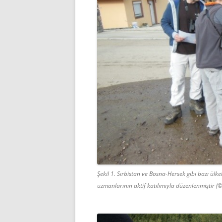
Şekil 1. Sırbistan ve Bosna-Hersek gibi bazı ülk
uzmanlarının aktif katılımıyla düzenlenmiştir (©