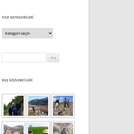
YAZI KATEGORILERI
Yazı
Kategorileri
Arama:
KUŞ GÖZLEMCILERI