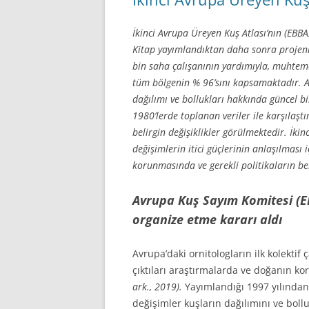
İkinci Avrupa Üreyen Kuş Atlası’nın (EBB
Kitap yayımlandıktan daha sonra projenin
bin saha çalışanının yardımıyla, muhtem
tüm bölgenin % 96’sını kapsamaktadır. 
dağılımı ve bollukları hakkında güncel bil
1980’lerde toplanan veriler ile karşılaşt
belirgin değişiklikler görülmektedir. İkinc
değişimlerin itici güçlerinin anlaşılması
korunmasında ve gerekli politikaların be
Avrupa Kuş Sayım Komitesi (E
organize etme kararı aldı
Avrupa’daki ornitologların ilk kolektif
çıktıları araştırmalarda ve doğanın ko
ark., 2019).
Yayımlandığı 1997 yılından
değişimler kuşların dağılımını ve bol