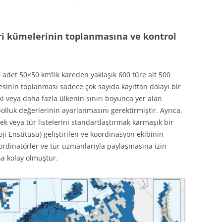
eri kümelerinin toplanmasına ve kontrol
 adet 50×50 km’lik kareden yaklaşık 600 türe ait 500
esinin toplanması sadece çok sayıda kayıttan dolayı bir
ki veya daha fazla ülkenin sınırı boyunca yer alan
bolluk değerlerinin ayarlanmasını gerektirmiştir. Ayrıca,
mek veya tür listelerini standartlaştırmak karmaşık bir
loji Enstitüsü) geliştirilen ve koordinasyon ekibinin
koordinatörler ve tür uzmanlarıyla paylaşmasına izin
ha kolay olmuştur.