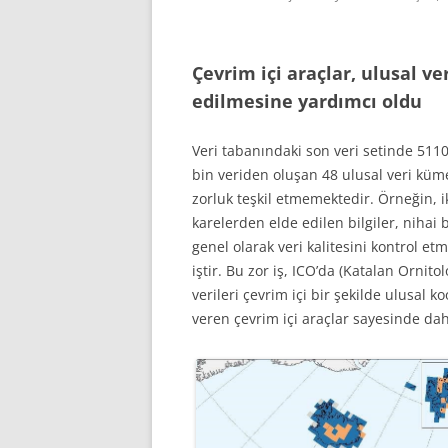
Çevrim içi araçlar, ulusal v
edilmesine yardımcı oldu
Veri tabanındaki son veri setinde 5110
bin veriden oluşan 48 ulusal veri küm
zorluk teşkil etmemektedir. Örneğin, i
karelerden elde edilen bilgiler, nihai 
genel olarak veri kalitesini kontrol et
iştir. Bu zor iş, ICO’da (Katalan Ornito
verileri çevrim içi bir şekilde ulusal 
veren çevrim içi araçlar sayesinde da