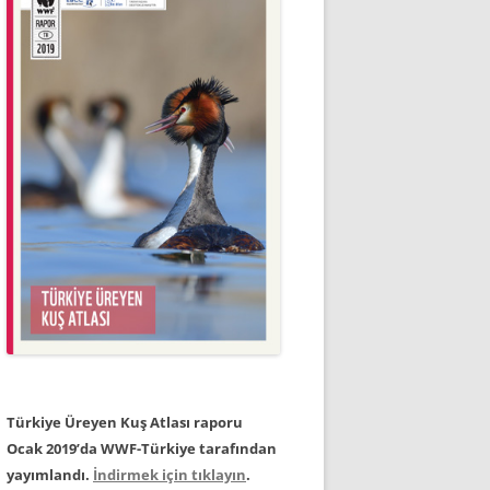
Türkiye Üreyen Kuş Atlası raporu
Ocak 2019’da WWF-Türkiye tarafından
yayımlandı.
İndirmek için tıklayın
.