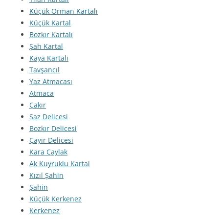
Küçük Orman Kartalı
Küçük Kartal
Bozkır Kartalı
Şah Kartal
Kaya Kartalı
Tavşancıl
Yaz Atmacası
Atmaca
Çakır
Saz Delicesi
Bozkır Delicesi
Çayır Delicesi
Kara Çaylak
Ak Kuyruklu Kartal
Kızıl Şahin
Şahin
Küçük Kerkenez
Kerkenez