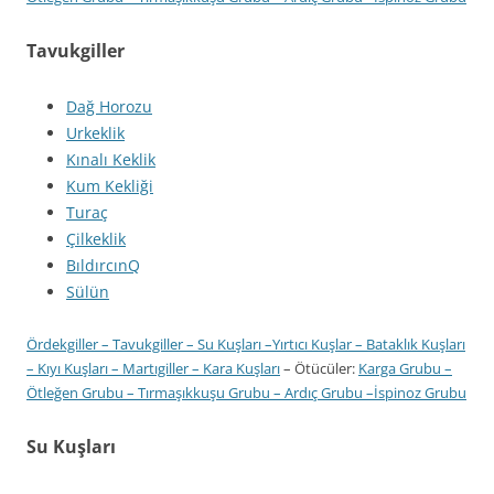
Tavukgiller
Dağ Horozu
Urkeklik
Kınalı Keklik
Kum Kekliği
Turaç
Çilkeklik
BıldırcınQ
Sülün
Ördekgiller
–
Tavukgiller
–
Su Kuşları
–
Yırtıcı Kuşlar
–
Bataklık Kuşları
–
Kıyı Kuşları
–
Martıgiller
–
Kara Kuşları
– Ötücüler:
Karga Grubu
–
Ötleğen Grubu
–
Tırmaşıkkuşu Grubu
–
Ardıç Grubu
–
İspinoz Grubu
Su Kuşları