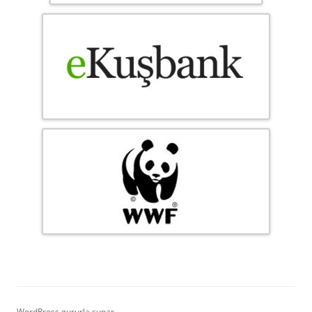
WordPress gururla sunar