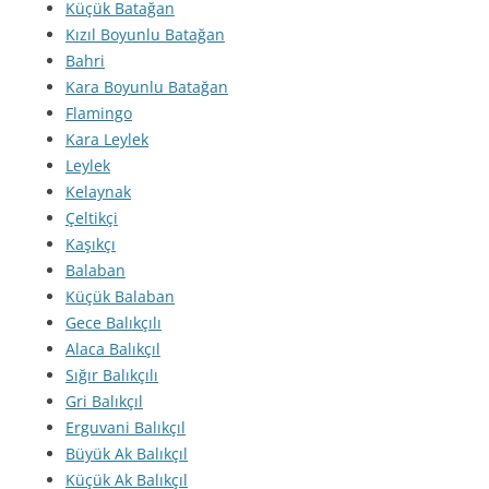
Küçük Batağan
Kızıl Boyunlu Batağan
Bahri
Kara Boyunlu Batağan
Flamingo
Kara Leylek
Leylek
Kelaynak
Çeltikçi
Kaşıkçı
Balaban
Küçük Balaban
Gece Balıkçılı
Alaca Balıkçıl
Sığır Balıkçılı
Gri Balıkçıl
Erguvani Balıkçıl
Büyük Ak Balıkçıl
Küçük Ak Balıkçıl