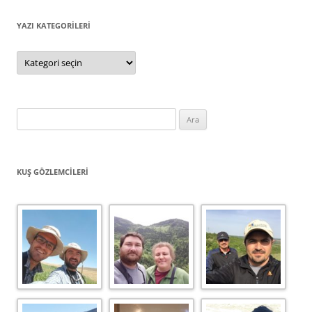
YAZI KATEGORILERI
Yazı
Kategorileri
Arama:
KUŞ GÖZLEMCILERI