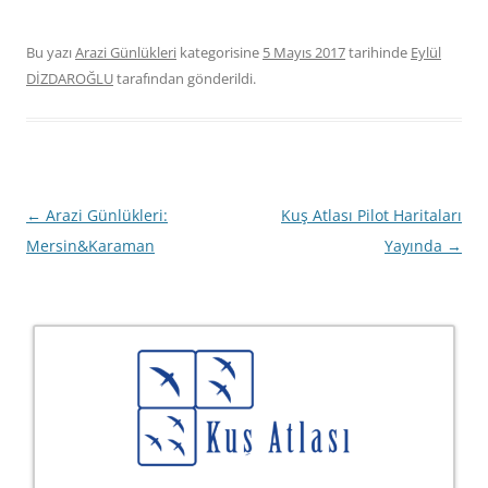
Bu yazı
Arazi Günlükleri
kategorisine
5 Mayıs 2017
tarihinde
Eylül
DİZDAROĞLU
tarafından gönderildi.
Yazı
←
Arazi Günlükleri:
Kuş Atlası Pilot Haritaları
dolaşımı
Mersin&Karaman
Yayında
→