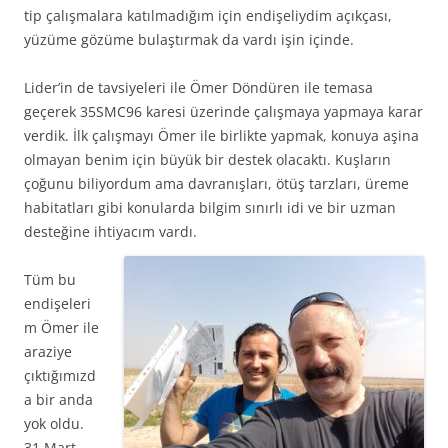
tip çalışmalara katılmadığım için endişeliydim açıkçası,
yüzüme gözüme bulaştırmak da vardı işin içinde.
Lider’in de tavsiyeleri ile Ömer Döndüren ile temasa
geçerek 35SMC96 karesi üzerinde çalışmaya yapmaya karar
verdik. İlk çalışmayı Ömer ile birlikte yapmak, konuya aşina
olmayan benim için büyük bir destek olacaktı. Kuşların
çoğunu biliyordum ama davranışları, ötüş tarzları, üreme
habitatları gibi konularda bilgim sınırlı idi ve bir uzman
desteğine ihtiyacım vardı.
Tüm bu
endişeleri
m Ömer ile
araziye
çıktığımızd
a bir anda
yok oldu.
31 Mart