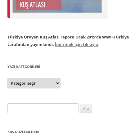
Türkiye Üreyen Kuş Atlası raporu Ocak 2019’da WWF-Türkiye
tarafından yayımlandı.
İndirmek için tıklayın
.
YAZI KATEGORILERI
Yazı
Kategorileri
Arama:
KUŞ GÖZLEMCILERI