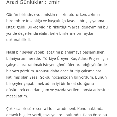
Arazi Günlükleri: İzmir
Günün birinde, evde miskin miskin otururken, aklıma
birdenbire insanlığa ve kuşçuluğa faydalı bir şey yapma
isteği geldi. Birkaç yıldır biriktirdiğim arazi deneyimimi bu
yönde değerlendirebilir, belki birilerine bir faydam
dokunabilirdi.
Nasıl bir şeyler yapabileceğimi planlamaya başlamışken,
bilmiyorum nerede, Türkiye Üreyen Kuş Atlası Projesi için
çalışmalara katılmak isteyen gönüllüler arandığı yönünde
bir yazı gördüm. Konuyu daha önce bu tip çalışmalara
katılmış olan Sezai Göksu hocamızdan biliyordum. Bunun
bir şeyler yapabilmek adına iyi bir fırsat olduğunu
düşünerek ona danıştım ve yazıda verilen eposta adresine
mesaj attım.
Çok kısa bir süre sonra Lider aradı beni. Konu hakkında
detaylı bilgiler verdi, tavsiyelerde bulundu. Daha önce bu