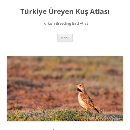
İçeriğe
atla
Türkiye Üreyen Kuş Atlası
Turkish Breeding Bird Atlas
Menü