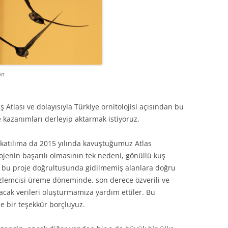
an
ş Atlası ve dolayısıyla Türkiye ornitolojisi açısından bu
e kazanımları derleyip aktarmak istiyoruz.
 katılıma da 2015 yılında kavuştuğumuz Atlas
ojenin başarılı olmasının tek nedeni, gönüllü kuş
, bu proje doğrultusunda gidilmemiş alanlara doğru
özlemcisi üreme döneminde, son derece özverili ve
racak verileri oluşturmamıza yardım ettiler. Bu
e bir teşekkür borçluyuz.