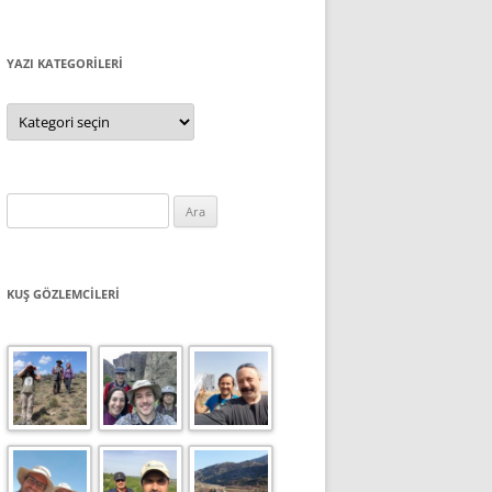
YAZI KATEGORILERI
Yazı
Kategorileri
Arama:
KUŞ GÖZLEMCILERI