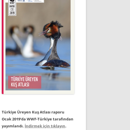
Türkiye Üreyen Kuş Atlası raporu
Ocak 2019’da WWF-Türkiye tarafından
yayımlandı.
İndirmek için tıklayın
.