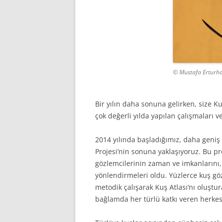
© Mustafa Erturh
Bir yılın daha sonuna gelirken, size Ku
çok değerli yılda yapılan çalışmaları v
2014 yılında başladığımız, daha geniş
Projesi’nin sonuna yaklaşıyoruz. Bu pr
gözlemcilerinin zaman ve imkanlarını
yönlendirmeleri oldu. Yüzlerce kuş g
metodik çalışarak Kuş Atlası’nı oluştu
bağlamda her türlü katkı veren herkes