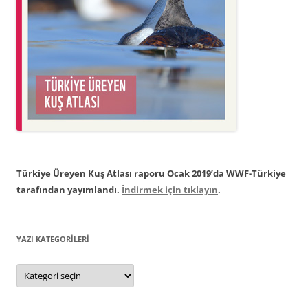
Türkiye Üreyen Kuş Atlası raporu Ocak 2019’da WWF-Türkiye
tarafından yayımlandı.
İndirmek için tıklayın
.
YAZI KATEGORILERI
Yazı
Kategorileri