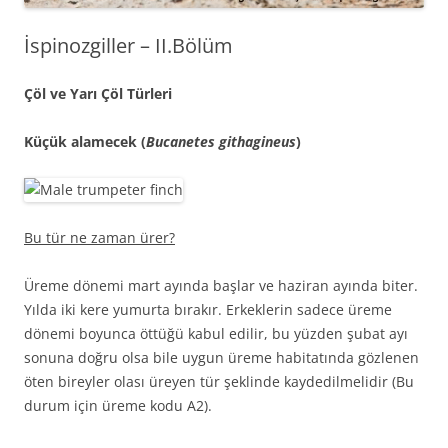
İspinozgiller – II.Bölüm
Çöl ve Yarı Çöl Türleri
Küçük alamecek (
Bucanetes githagineus
)
Bu tür ne zaman ürer?
Üreme dönemi mart ayında başlar ve haziran ayında biter.
Yılda iki kere yumurta bırakır. Erkeklerin sadece üreme
dönemi boyunca öttüğü kabul edilir, bu yüzden şubat ayı
sonuna doğru olsa bile uygun üreme habitatında gözlenen
öten bireyler olası üreyen tür şeklinde kaydedilmelidir (Bu
durum için üreme kodu A2).