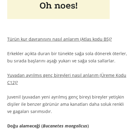
Türün kur davranışını nasıl anlarım (Atlas kodu B5)?
Erkekler açıkta duran bir tünekte sağa sola dönerek öterler,
bu sırada başlarını aşağı yukarı ve sağa sola sallarlar.
Yuvadan ayrılmış genç bireyleri nasıl anlarım (Üreme Kodu
C12)?
Juvenil (yuvadan yeni ayrılmış genç birey) bireyler yetişkin
dişiler ile benzer görünür ama kanatları daha soluk renkli
ve gagaları sarımsıdır.
Doğu alameceği (
Bucanetes mongolicus
)