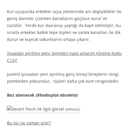
Kur uçuşunda erkekler uçuş yönlerinde ani degişiklikler ile
geniş daireler çizerken kanatlarını güçlüce vurur ve
süzülür. Yerde kur davranışı yaptığı da kayıt edilmiştir, bu
sırada erkekler kalkık tepe tüyleri ve sarkık kanatları ile dik
durur ve kuyruk sokumlarını ortaya çıkarır.
Yuvadan ayrılmış genç bireyleri nasıl anlarım (Üreme Kodu
C12)?
Juvenil (yuvadan yeni ayrılmış genç birey) bireylerin rengi
pembeden yoksundur, tüyleri daha çok kum rengindedir.
Boz alamecek (
Rhodospiza obsoleta
)
Bu tür ne zaman ürer?