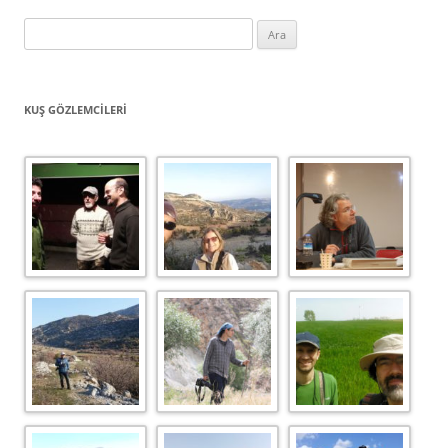
Arama:
KUŞ GÖZLEMCILERI