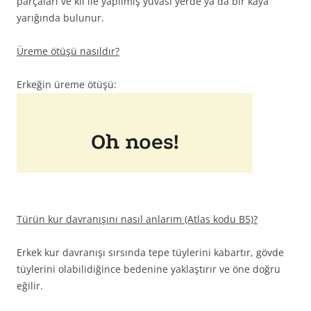
parçaları ve kıl ile yapılmış yuvası yerde ya da bir kaya
yarığında bulunur.
Üreme ötüşü nasıldır?
Erkeğin üreme ötüşü:
Türün kur davranışını nasıl anlarım (Atlas kodu B5)?
Erkek kur davranışı sırsında tepe tüylerini kabartır, gövde
tüylerini olabilidiğince bedenine yaklaştırır ve öne doğru
eğilir.