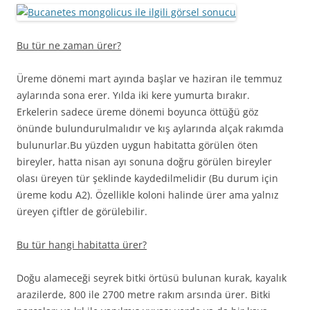
Bu tür ne zaman ürer?
Üreme dönemi mart ayında başlar ve haziran ile temmuz
aylarında sona erer. Yılda iki kere yumurta bırakır.
Erkelerin sadece üreme dönemi boyunca öttüğü göz
önünde bulundurulmalıdır ve kış aylarında alçak rakımda
bulunurlar.Bu yüzden uygun habitatta görülen öten
bireyler, hatta nisan ayı sonuna doğru görülen bireyler
olası üreyen tür şeklinde kaydedilmelidir (Bu durum için
üreme kodu A2). Özellikle koloni halinde ürer ama yalnız
üreyen çiftler de görülebilir.
Bu tür hangi habitatta ürer?
Doğu alameceği seyrek bitki örtüsü bulunan kurak, kayalık
arazilerde, 800 ile 2700 metre rakım arsında ürer. Bitki