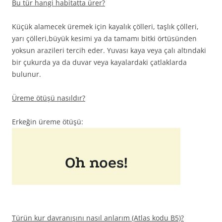
Bu tür hangi habitatta ürer?
Küçük alamecek üremek için kayalık çölleri, taşlık çölleri,
yarı çölleri,büyük kesimi ya da tamamı bitki örtüsünden
yoksun arazileri tercih eder. Yuvası kaya veya çalı altındaki
bir çukurda ya da duvar veya kayalardaki çatlaklarda
bulunur.
Üreme ötüşü nasıldır?
Erkeğin üreme ötüşü:
Türün kur davranışını nasıl anlarım (Atlas kodu B5)?