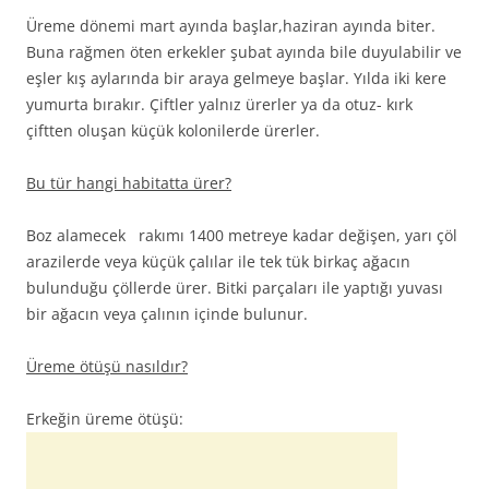
Üreme dönemi mart ayında başlar,haziran ayında biter.
Buna rağmen öten erkekler şubat ayında bile duyulabilir ve
eşler kış aylarında bir araya gelmeye başlar. Yılda iki kere
yumurta bırakır. Çiftler yalnız ürerler ya da otuz- kırk
çiftten oluşan küçük kolonilerde ürerler.
Bu tür hangi habitatta ürer?
Boz alamecek rakımı 1400 metreye kadar değişen, yarı çöl
arazilerde veya küçük çalılar ile tek tük birkaç ağacın
bulunduğu çöllerde ürer. Bitki parçaları ile yaptığı yuvası
bir ağacın veya çalının içinde bulunur.
Üreme ötüşü nasıldır?
Erkeğin üreme ötüşü: