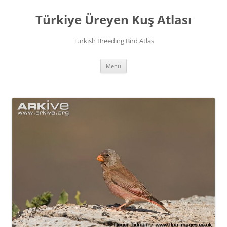
İçeriğe
atla
Türkiye Üreyen Kuş Atlası
Turkish Breeding Bird Atlas
Menü